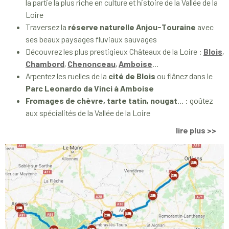
la partie la plus riche en culture et histoire de la Vallée de la
Loire
Traversez la
réserve naturelle Anjou-Touraine
avec
ses beaux paysages fluviaux sauvages
Découvrez les plus prestigieux Châteaux de la Loire :
Blois
,
Chambord
,
Chenonceau
,
Amboise
...
Arpentez les ruelles de la
cité de Blois
ou flânez dans le
Parc Leonardo da Vinci à Amboise
Fromages de chèvre, tarte tatin, nougat
... : goûtez
aux spécialités de la Vallée de la Loire
lire plus >>