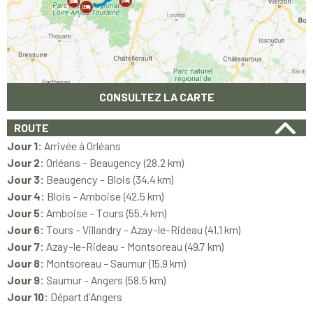
CONSULTEZ LA CARTE
ROUTE
Jour 1:
Arrivée à Orléans
Jour 2:
Orléans - Beaugency (28.2 km)
Jour 3:
Beaugency - Blois (34.4 km)
Jour 4:
Blois - Amboise (42.5 km)
Jour 5:
Amboise - Tours (55.4 km)
Jour 6:
Tours - Villandry - Azay-le-Rideau (41.1 km)
Jour 7:
Azay-le-Rideau - Montsoreau (49.7 km)
Jour 8:
Montsoreau - Saumur (15.9 km)
Jour 9:
Saumur - Angers (58.5 km)
Jour 10:
Départ d'Angers