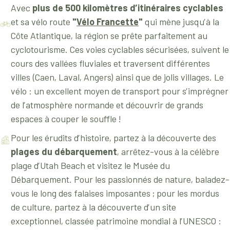
Avec
plus de 500 kilomètres d’itinéraires cyclables
et sa vélo route
"
Vélo Francette
"
qui mène jusqu’à la
Côte Atlantique, la région se prête parfaitement au
cyclotourisme. Ces voies cyclables sécurisées, suivent le
cours des vallées fluviales et traversent différentes
villes (Caen, Laval, Angers) ainsi que de jolis villages. Le
vélo : un excellent moyen de transport pour s’imprégner
de l’atmosphère normande et découvrir de grands
espaces à couper le souffle !
Pour les érudits d’histoire, partez à la découverte des
plages du débarquement
, arrêtez-vous à la célèbre
plage d’Utah Beach et visitez le Musée du
Débarquement. Pour les passionnés de nature, baladez-
vous le long des falaises imposantes ; pour les mordus
de culture, partez à la découverte d’un site
exceptionnel, classée patrimoine mondial à l’UNESCO :