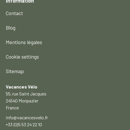
Information
Contact
Blog
Mentions légales
Cookie settings
Sitemap
Vacances Vélo
55, rue Saint Jacques
24540 Monpazier
France
info@vacancesvelo.fr
+33 (0)5 53 24 22 10