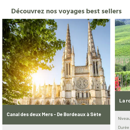
Découvrez nos voyages best sellers
La r
Canal des deux Mers - De Bordeaux à Sète
Niveau
Durée 