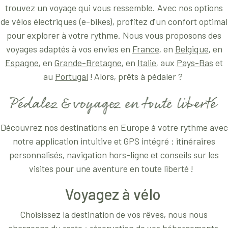
trouvez un voyage qui vous ressemble. Avec nos options
de vélos électriques (e-bikes), profitez d’un confort optimal
pour explorer à votre rythme. Nous vous proposons des
voyages adaptés à vos envies en
France
, en
Belgique
, en
Espagne
, en
Grande-Bretagne
, en
Italie
, aux
Pays-Bas
et
au
Portugal
! Alors, prêts à pédaler ?
Découvrez nos destinations en Europe à votre rythme avec
notre application intuitive et GPS intégré : itinéraires
personnalisés, navigation hors-ligne et conseils sur les
visites pour une aventure en toute liberté !
Voyagez à vélo
Choisissez la destination de vos rêves, nous nous
chargeons du reste : réservation de vos hébergements,