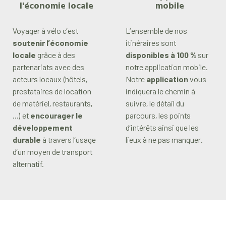
l'économie locale
mobile
Voyager à vélo c’est
L’ensemble de nos
soutenir l’économie
itinéraires sont
locale
grâce à des
disponibles à 100 %
sur
partenariats avec des
notre application mobile.
acteurs locaux (hôtels,
Notre
application
vous
prestataires de location
indiquera le chemin à
de matériel, restaurants,
suivre, le détail du
...) et
encourager le
parcours, les points
développement
d’intérêts ainsi que les
durable
à travers l’usage
lieux à ne pas manquer.
d’un moyen de transport
alternatif.