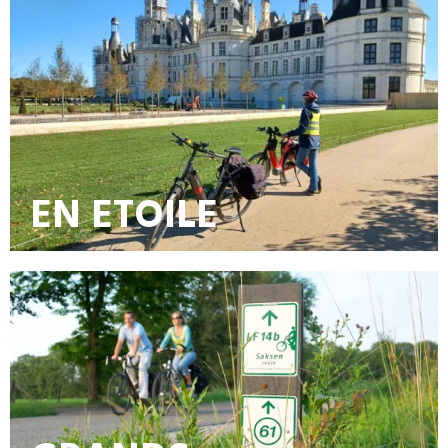
EN ETOILE