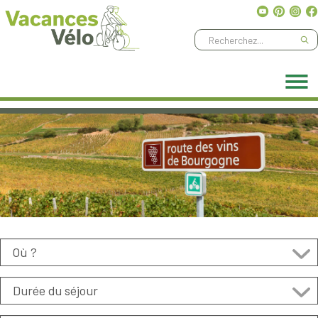
Ne manquez aucune aventure, abonnez-vous à notre
newsletter
!