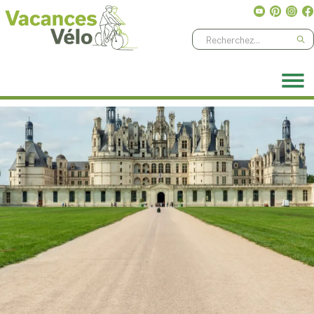
Ne manquez aucune aventure, abonnez-vous à notre
newsletter
!