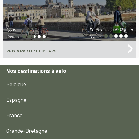
Type:
Durée du séjour:
13 jours
Confort
Niveau:
PRIX
A PARTIR DE € 1.475
Nos destinations à vélo
Belgique
Espagne
France
Grande-Bretagne